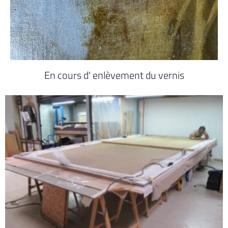
En cours d' enlèvement du vernis