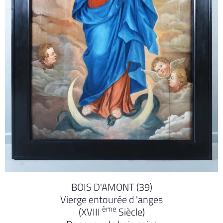
BOIS D'AMONT (39)
Vierge entourée d 'anges
ème
(XVIII
Siècle)