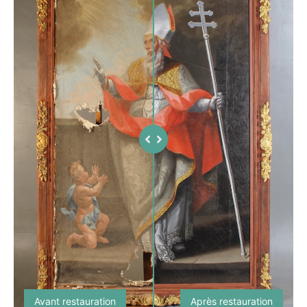
Avant restauration
Après restauration