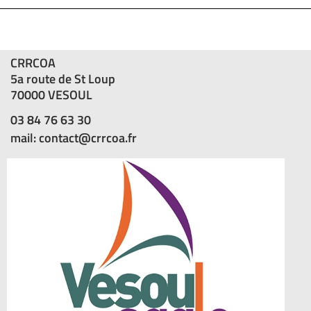
CRRCOA
5a route de St Loup
70000 VESOUL
03 84 76 63 30
mail: contact@crrcoa.fr