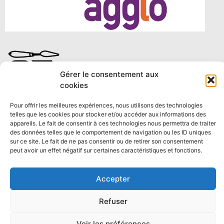
Gérer le consentement aux
cookies
Pour offrir les meilleures expériences, nous utilisons des technologies
telles que les cookies pour stocker et/ou accéder aux informations des
appareils. Le fait de consentir à ces technologies nous permettra de traiter
des données telles que le comportement de navigation ou les ID uniques
sur ce site. Le fait de ne pas consentir ou de retirer son consentement
peut avoir un effet négatif sur certaines caractéristiques et fonctions.
Accepter
Refuser
© crrcoa 2023. Toute reproduction interdite
Voir les préférences