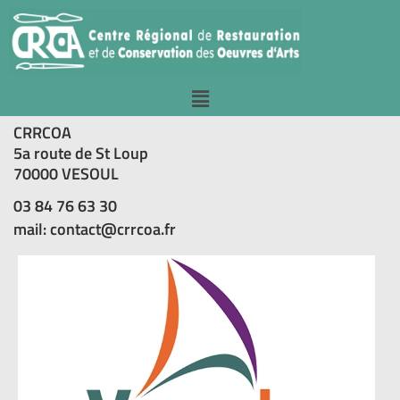
CRRCOA
5a route de St Loup
70000 VESOUL
03 84 76 63 30
mail: contact@crrcoa.fr